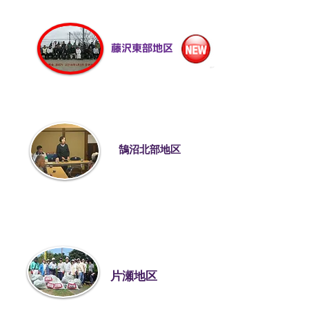
藤沢東部地区
鵠沼北部地区
片瀬地区