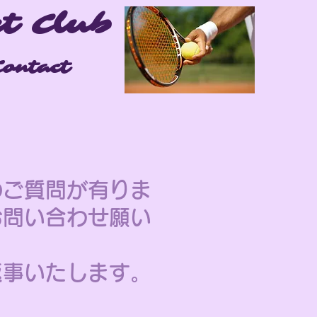
t Club
Contact
のご質問が有りま
お問い合わせ願い
返事いたします。