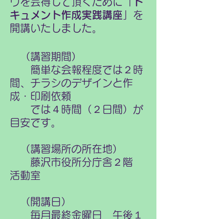
ウを会得して頂くために「
ド
キュメント作成実践講座
」を
開講いたしました。
（講習期間）
簡単な会報程度では２時
間、チラシのデザインと作
成・印刷依頼
では４時間（２日間）が
目安です。
（講習場所の所在地）
藤沢市役所分庁舎２階
活動室
（開講日）
毎月最終金曜日 午後１