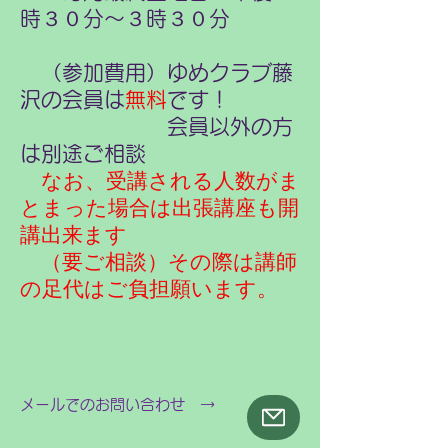
時３０分〜３時３０分
（参加費用）ゆめクラブ藤
沢の会員は
無料
です！
会員以外の方
は別途ご相談
なお、受講される人数がま
とまった場合は出張講座も開
講出来ます
（要ご相談）その際は講師
の足代はご負担願います。
メールでのお問い合わせ →