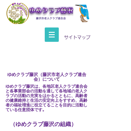
サイトマップ
ゆめクラブ藤沢（藤沢市老人クラブ連合
会）につ
い
て
ゆめクラブ藤沢は、各地区老人クラブ連合会
と各事業部会の活動を通して各地域の老人ク
ラブの活動の充実をはかるとともに、高齢者
の健康維持と生活の安定向上をすすめ、高齢
者の福祉増進に役立てることを目的に活動し
ている任意団体です
。
（ゆめクラブ藤沢の組織）